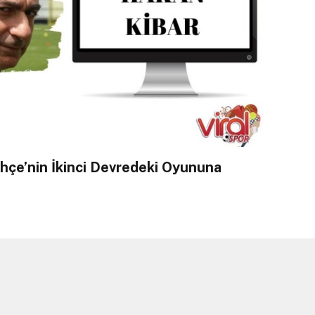
çe’nin İkinci Devredeki Oyununa