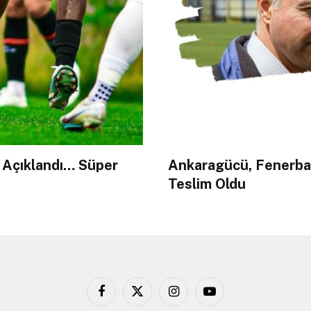
 Açıklandı… Süper
Ankaragücü, Fenerbah
Teslim Oldu
Facebook
X
Instagram
YouTube
(Twitter)