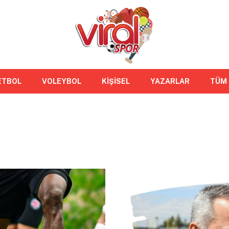
ETBOL
VOLEYBOL
KİŞİSEL
YAZARLAR
TÜM