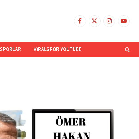
Facebook
X
Instagram
YouTub
(Twitter)
 SPORLAR
VİRALSPOR YOUTUBE