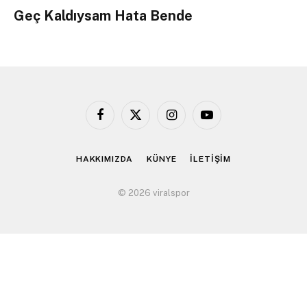
Geç Kaldıysam Hata Bende
Facebook
X
Instagram
YouTube
(Twitter)
HAKKIMIZDA
KÜNYE
İLETİŞİM
© 2026 viralspor