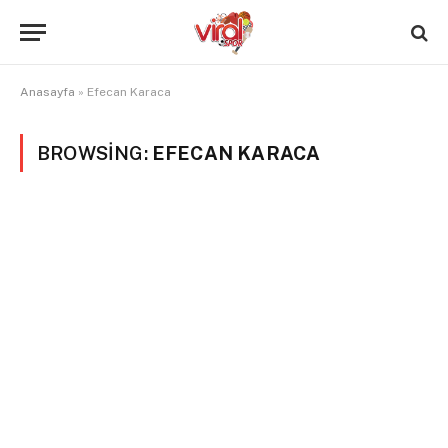
Anasayfa
»
Efecan Karaca
BROWSING:
EFECAN KARACA