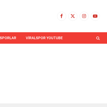
Facebook
X
Instagram
YouTub
(Twitter)
 SPORLAR
VİRALSPOR YOUTUBE