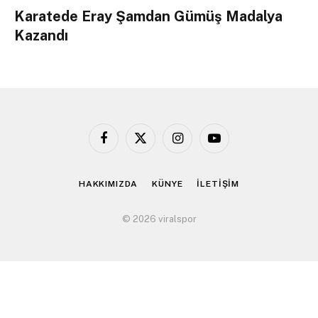
Karatede Eray Şamdan Gümüş Madalya
Kazandı
Facebook
X
Instagram
YouTube
(Twitter)
HAKKIMIZDA
KÜNYE
İLETİŞİM
© 2026 viralspor