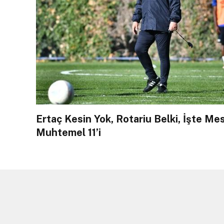
Ertaç Kesin Yok, Rotariu Belki, İşte Me
Muhtemel 11’i