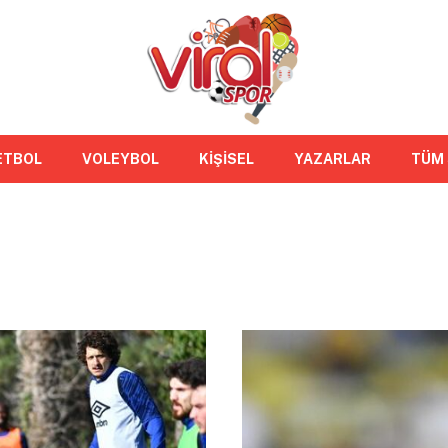
ETBOL
VOLEYBOL
KİŞİSEL
YAZARLAR
TÜM