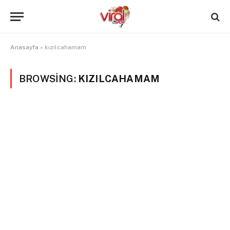
Anasayfa
»
kızılcahamam
BROWSING:
KIZILCAHAMAM