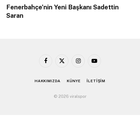
Fenerbahçe’nin Yeni Başkanı Sadettin
Saran
Facebook
X
Instagram
YouTube
(Twitter)
HAKKIMIZDA
KÜNYE
İLETİŞİM
© 2026 viralspor