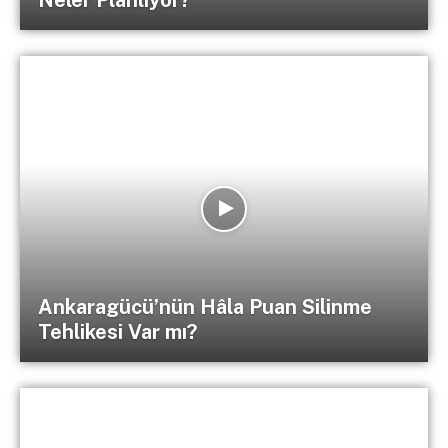
Ankaragücü’nün Hâla Puan Silinme
Tehlikesi Var mı?