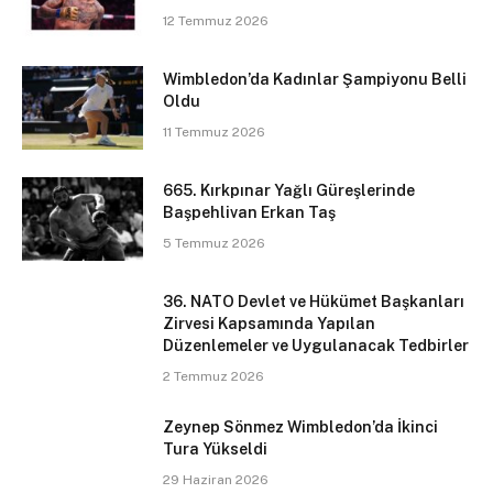
12 Temmuz 2026
Wimbledon’da Kadınlar Şampiyonu Belli
Oldu
11 Temmuz 2026
665. Kırkpınar Yağlı Güreşlerinde
Başpehlivan Erkan Taş
5 Temmuz 2026
36. NATO Devlet ve Hükümet Başkanları
Zirvesi Kapsamında Yapılan
Düzenlemeler ve Uygulanacak Tedbirler
2 Temmuz 2026
Zeynep Sönmez Wimbledon’da İkinci
Tura Yükseldi
29 Haziran 2026