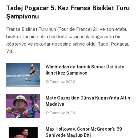
Tadej Pogacar 5. Kez Fransa Bisiklet Turu
Şampiyonu
Fransa Bisiklet Turu’nun (Tour de France) 21. ve son etabı,
bisiklet tarihine altın harflerle kazınacak olağanüstü bir
gösteriye ve rekorlar gecesine sahne oldu. Tadej Pogacar,
73…
Wimbledon’da Jannik Sinner Üst üste
İkinci kez Şampiyon
12 Temmuz 2026
Mete Gazoz’dan Dünya Kupası’nda Altın
Madalya
12 Temmuz 2026
Max Holloway, Conor McGregor’u 69
Saniyede Mağlup Etti