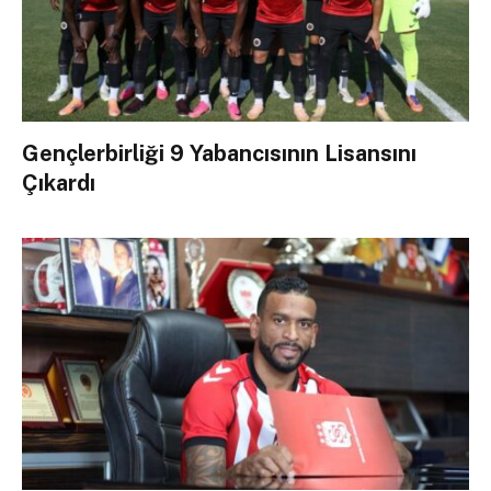
Gençlerbirliği 9 Yabancısının Lisansını
Çıkardı