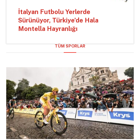
İtalyan Futbolu Yerlerde
Sürünüyor, Türkiye’de Hala
Montella Hayranlığı
TÜM SPORLAR