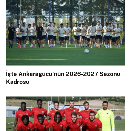
İşte Ankaragücü’nün 2026-2027 Sezonu
Kadrosu