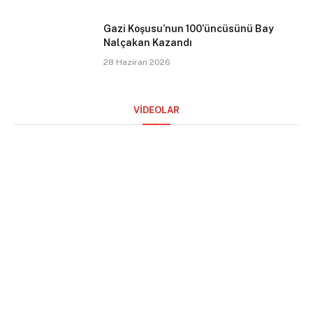
Gazi Koşusu’nun 100’üncüsünü Bay
Nalçakan Kazandı
28 Haziran 2026
VİDEOLAR