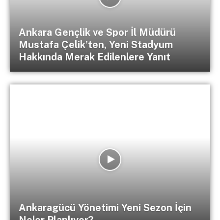
Ankara Gençlik ve Spor İl Müdürü
Mustafa Çelik’ten, Yeni Stadyum
Hakkında Merak Edilenlere Yanıt
Ankaragücü Yönetimi Yeni Sezon İçin
Neler Planlıyor?