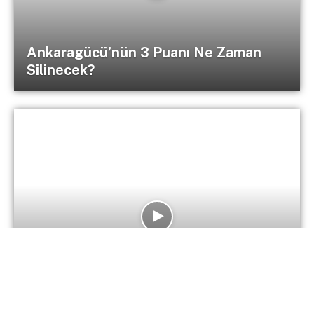
Ankaragücü’nün 3 Puanı Ne Zaman
Silinecek?
Ankaragücü ve Rakiplerinin Play-Off
İhtimalleri