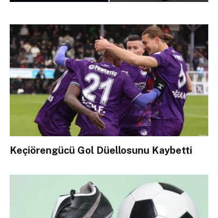
Keçiörengücü Gol Düellosunu Kaybetti