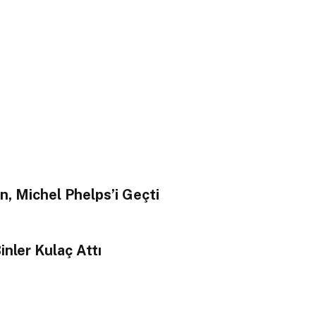
n, Michel Phelps’i Geçti
inler Kulaç Attı