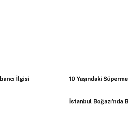
bancı İlgisi
10 Yaşındaki Süperme
İstanbul Boğazı’nda B