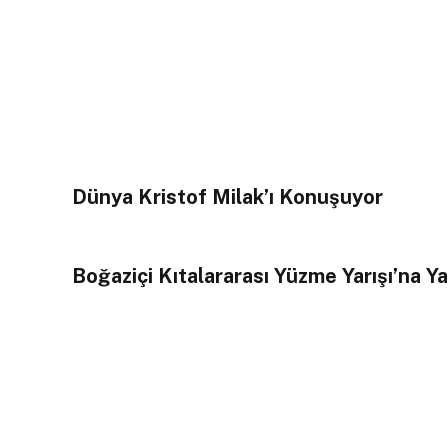
Dünya Kristof Milak’ı Konuşuyor
Boğaziçi Kıtalararası Yüzme Yarışı’na Ya