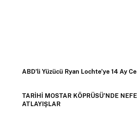
ABD’li Yüzücü Ryan Lochte’ye 14 Ay Ce
TARİHİ MOSTAR KÖPRÜSÜ’NDE NEF
ATLAYIŞLAR