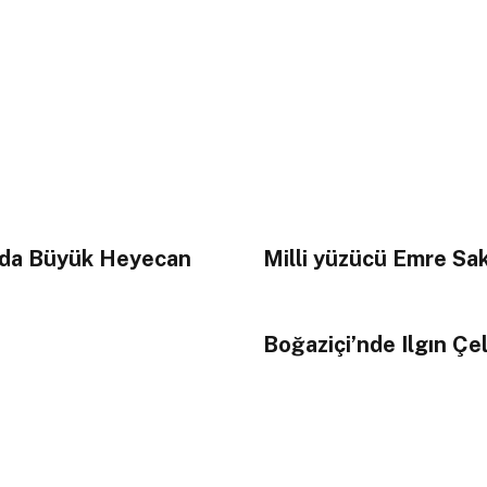
’nda Büyük Heyecan
Milli yüzücü Emre Sak
Boğaziçi’nde Ilgın Çeli