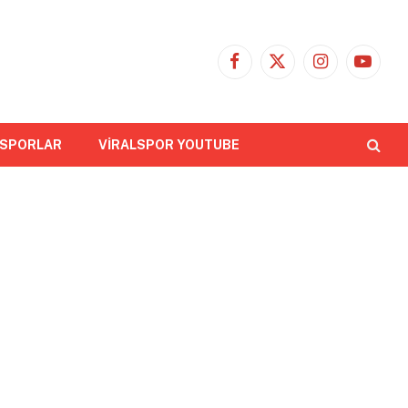
Facebook
X
Instagram
YouTub
(Twitter)
 SPORLAR
VİRALSPOR YOUTUBE