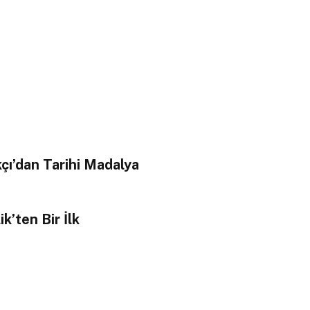
çı’dan Tarihi Madalya
k’ten Bir İlk