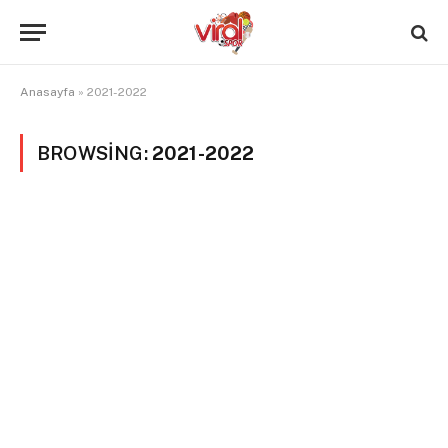
Anasayfa
»
2021-2022
BROWSING:
2021-2022