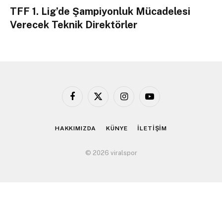
TFF 1. Lig’de Şampiyonluk Mücadelesi
Verecek Teknik Direktörler
Facebook
X
Instagram
YouTube
(Twitter)
HAKKIMIZDA
KÜNYE
İLETİŞİM
© 2026 viralspor