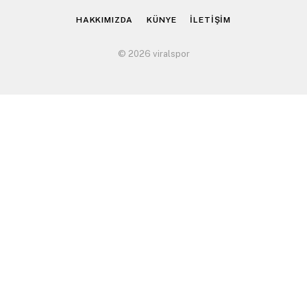
HAKKIMIZDA
KÜNYE
İLETİŞİM
© 2026 viralspor