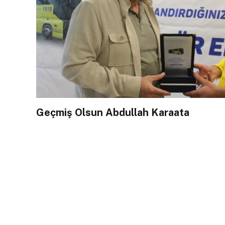
Geçmiş Olsun Abdullah Karaata