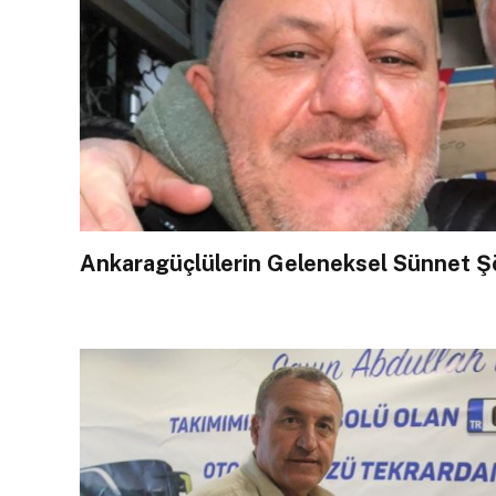
Ankaragüçlülerin Geleneksel Sünnet Ş