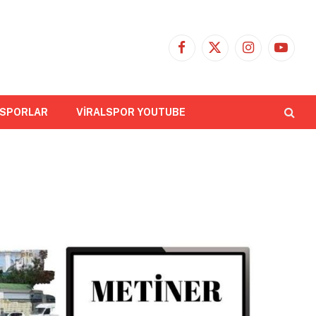
Facebook
X
Instagram
YouTub
(Twitter)
 SPORLAR
VİRALSPOR YOUTUBE