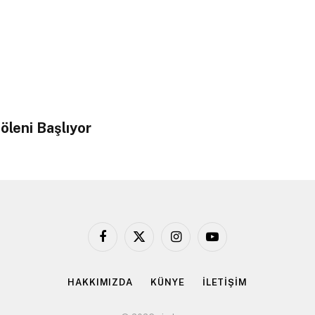
öleni Başlıyor
Facebook
X
Instagram
YouTube
(Twitter)
HAKKIMIZDA
KÜNYE
İLETİŞİM