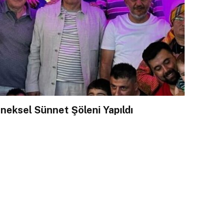
eksel Sünnet Şöleni Yapıldı