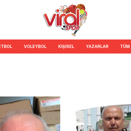
ETBOL
VOLEYBOL
KİŞİSEL
YAZARLAR
TÜM