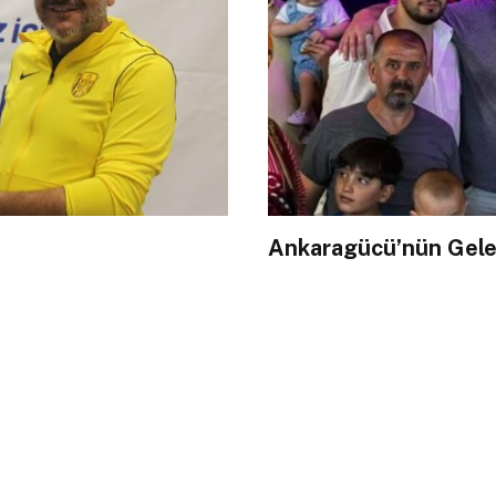
Ankaragücü’nün Gelen