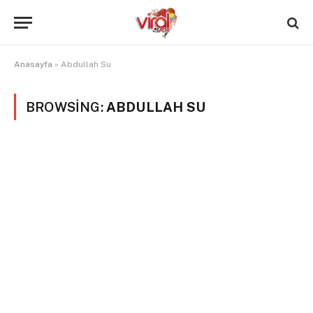
Anasayfa
»
Abdullah Su
BROWSING:
ABDULLAH SU