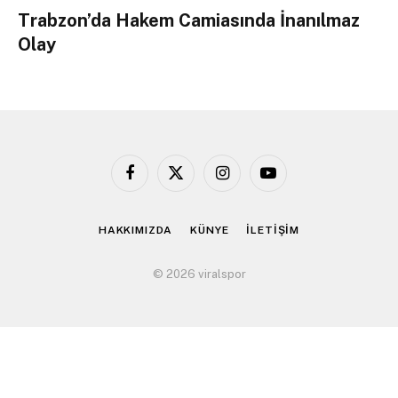
Trabzon’da Hakem Camiasında İnanılmaz
Olay
Facebook
X
Instagram
YouTube
(Twitter)
HAKKIMIZDA
KÜNYE
İLETİŞİM
© 2026 viralspor