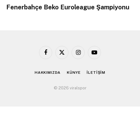
Fenerbahçe Beko Euroleague Şampiyonu
Facebook
X
Instagram
YouTube
(Twitter)
HAKKIMIZDA
KÜNYE
İLETİŞİM
© 2026 viralspor