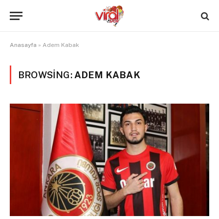
Anasayfa
»
Adem Kabak
BROWSING:
ADEM KABAK