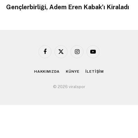
Gençlerbirliği, Adem Eren Kabak’ı Kiraladı
Facebook
X
Instagram
YouTube
(Twitter)
HAKKIMIZDA
KÜNYE
İLETİŞİM
© 2026 viralspor