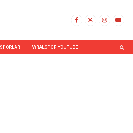
Facebook
X
Instagram
YouTub
(Twitter)
 SPORLAR
VİRALSPOR YOUTUBE