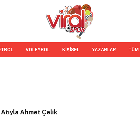
ETBOL
VOLEYBOL
KİŞİSEL
YAZARLAR
TÜM
 Atıyla Ahmet Çelik