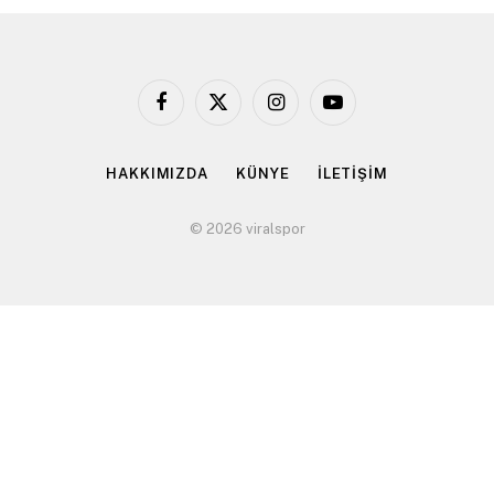
Facebook
X
Instagram
YouTube
(Twitter)
HAKKIMIZDA
KÜNYE
İLETİŞİM
© 2026 viralspor