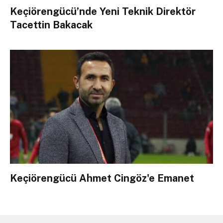
Keçiörengücü’nde Yeni Teknik Direktör
Tacettin Bakacak
Keçiörengücü Ahmet Cingöz'e Emanet