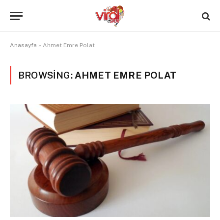
Anasayfa
»
Ahmet Emre Polat
BROWSING:
AHMET EMRE POLAT