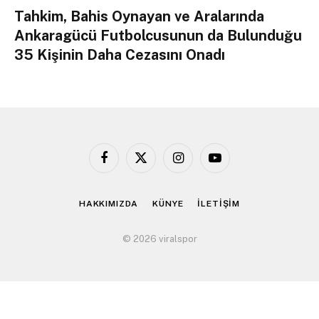
Tahkim, Bahis Oynayan ve Aralarında
Ankaragücü Futbolcusunun da Bulunduğu
35 Kişinin Daha Cezasını Onadı
Facebook
X
Instagram
YouTube
(Twitter)
HAKKIMIZDA
KÜNYE
İLETİŞİM
© 2026 viralspor