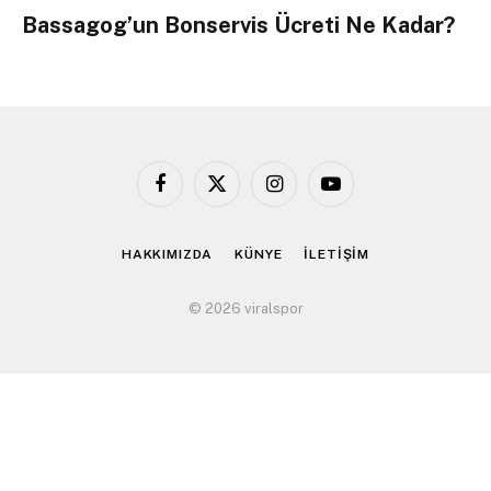
Bassagog’un Bonservis Ücreti Ne Kadar?
Facebook
X
Instagram
YouTube
(Twitter)
HAKKIMIZDA
KÜNYE
İLETİŞİM
© 2026 viralspor