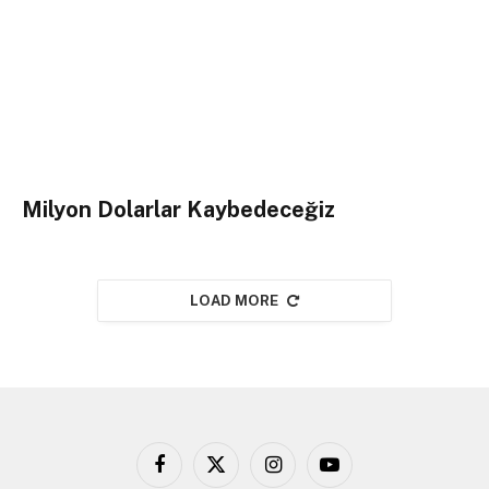
Milyon Dolarlar Kaybedeceğiz
LOAD MORE
Facebook
X
Instagram
YouTube