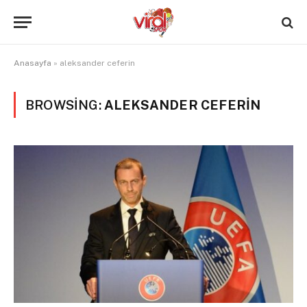
Anasayfa
»
aleksander ceferin
BROWSING:
ALEKSANDER CEFERIN