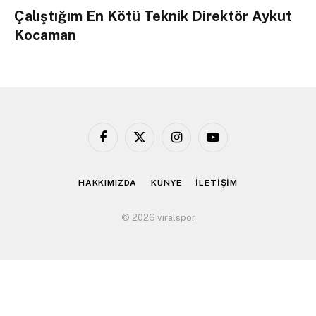
Çalıştığım En Kötü Teknik Direktör Aykut
Kocaman
Facebook
X
Instagram
YouTube
(Twitter)
HAKKIMIZDA
KÜNYE
İLETİŞİM
© 2026 viralspor