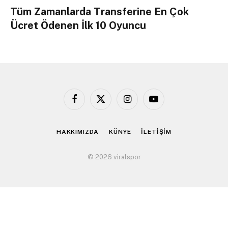
Tüm Zamanlarda Transferine En Çok
Ücret Ödenen İlk 10 Oyuncu
Facebook
X
Instagram
YouTube
(Twitter)
HAKKIMIZDA
KÜNYE
İLETİŞİM
© 2026 viralspor