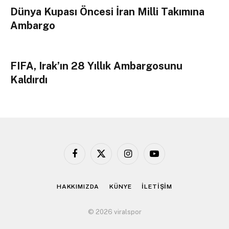
Dünya Kupası Öncesi İran Milli Takımına
Ambargo
FIFA, Irak’ın 28 Yıllık Ambargosunu
Kaldırdı
Facebook
X
Instagram
YouTube
(Twitter)
HAKKIMIZDA
KÜNYE
İLETİŞİM
© 2026 viralspor