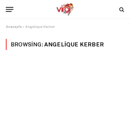
Anasayfa
»
Angelique Kerber
BROWSING:
ANGELIQUE KERBER