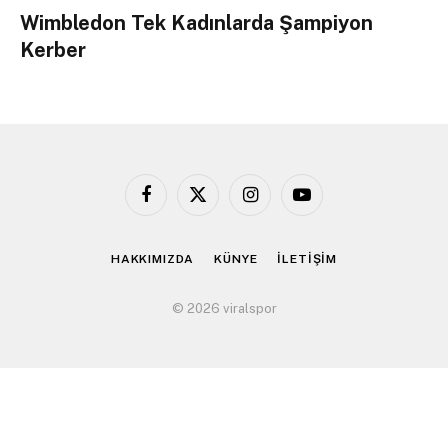
Wimbledon Tek Kadınlarda Şampiyon
Kerber
Facebook
X
Instagram
YouTube
(Twitter)
HAKKIMIZDA
KÜNYE
İLETİŞİM
© 2026 viralspor