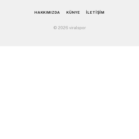
(Twitter)
HAKKIMIZDA
KÜNYE
İLETİŞİM
© 2026 viralspor