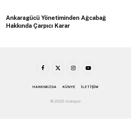
Ankaragücü Yönetiminden Ağcabağ
Hakkında Çarpıcı Karar
Facebook
X
Instagram
YouTube
(Twitter)
HAKKIMIZDA
KÜNYE
İLETİŞİM
© 2026 viralspor