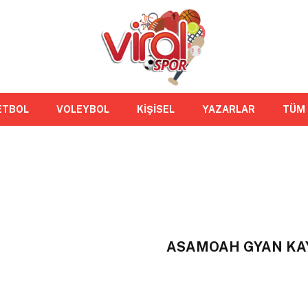
ETBOL
VOLEYBOL
KİŞİSEL
YAZARLAR
TÜM
ASAMOAH GYAN KA