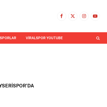
Facebook
X
Instagram
YouTub
(Twitter)
 SPORLAR
VİRALSPOR YOUTUBE
YSERİSPOR’DA