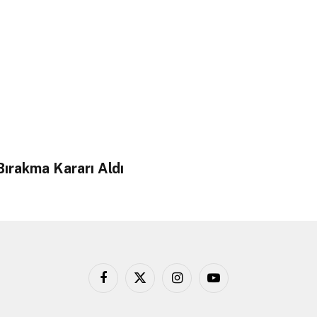
ırakma Kararı Aldı
Facebook
X
Instagram
YouTube
(Twitter)