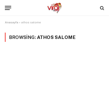
Anasayfa
»
athos salome
BROWSING:
ATHOS SALOME