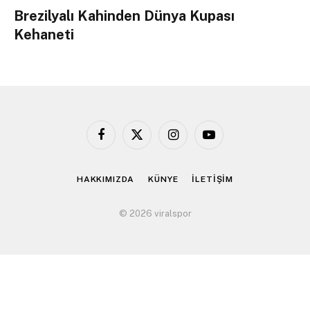
Brezilyalı Kahinden Dünya Kupası
Kehaneti
Facebook
X
Instagram
YouTube
(Twitter)
HAKKIMIZDA
KÜNYE
İLETİŞİM
© 2026 viralspor