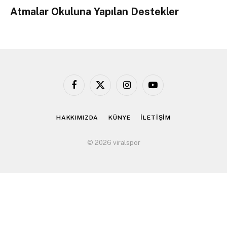
Atmalar Okuluna Yapılan Destekler
Facebook
X
Instagram
YouTube
(Twitter)
HAKKIMIZDA
KÜNYE
İLETİŞİM
© 2026 viralspor