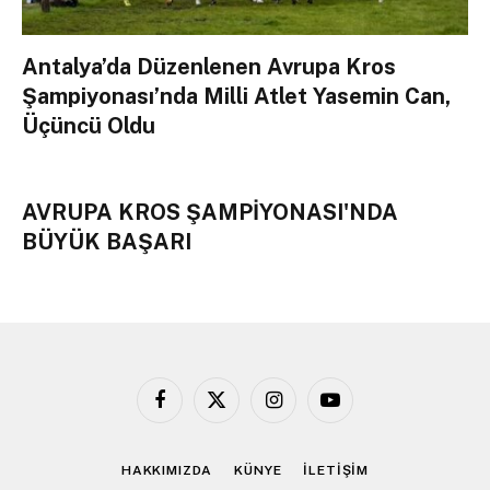
Antalya’da Düzenlenen Avrupa Kros
Şampiyonası’nda Milli Atlet Yasemin Can,
Üçüncü Oldu
AVRUPA KROS ŞAMPİYONASI'NDA
BÜYÜK BAŞARI
Facebook
X
Instagram
YouTube
(Twitter)
HAKKIMIZDA
KÜNYE
İLETİŞİM