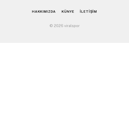
(Twitter)
HAKKIMIZDA
KÜNYE
İLETİŞİM
© 2026 viralspor