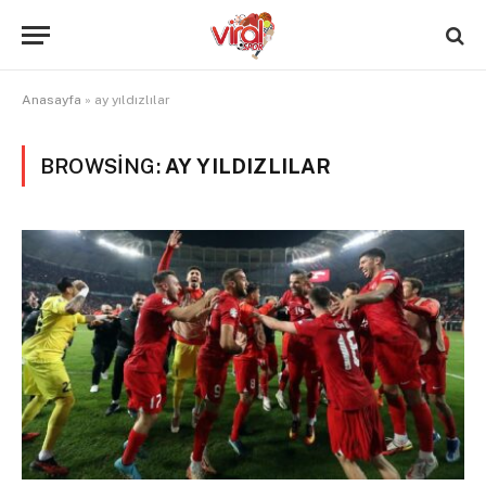
Anasayfa
»
ay yıldızlılar
BROWSING:
AY YILDIZLILAR