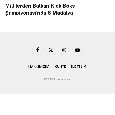
Millilerden Balkan Kick Boks
Şampiyonası'nda 8 Madalya
Facebook
X
Instagram
YouTube
(Twitter)
HAKKIMIZDA
KÜNYE
İLETİŞİM
© 2026 viralspor