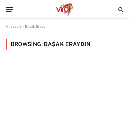
Anasayfa
»
Başak Eraydın
BROWSING:
BAŞAK ERAYDIN