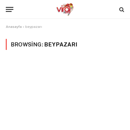
Anasayfa
»
beypazarı
BROWSING:
BEYPAZARI