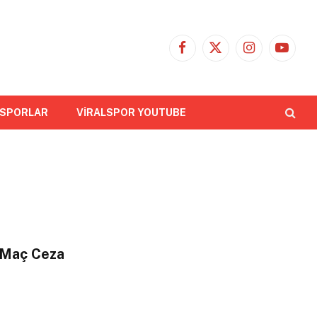
Facebook
X
Instagram
YouTub
(Twitter)
 SPORLAR
VİRALSPOR YOUTUBE
 Maç Ceza