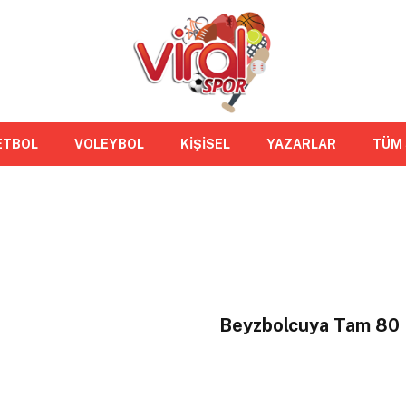
ETBOL
VOLEYBOL
KİŞİSEL
YAZARLAR
TÜM
Beyzbolcuya Tam 80