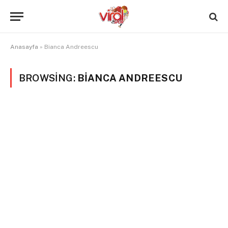
Anasayfa
»
Bianca Andreescu
BROWSING:
BIANCA ANDREESCU