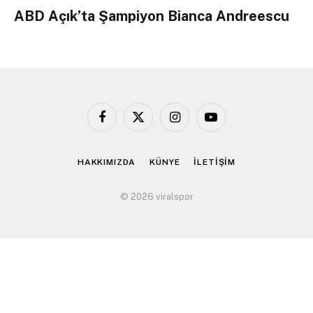
ABD Açık’ta Şampiyon Bianca Andreescu
Facebook
X
Instagram
YouTube
(Twitter)
HAKKIMIZDA
KÜNYE
İLETİŞİM
© 2026 viralspor