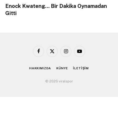
Enock Kwateng… Bir Dakika Oynamadan
Gitti
Facebook
X
Instagram
YouTube
(Twitter)
HAKKIMIZDA
KÜNYE
İLETİŞİM
© 2026 viralspor