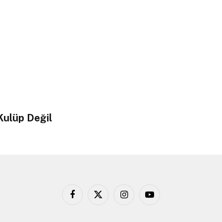
Kulüp Değil
Facebook
X
Instagram
YouTube
(Twitter)