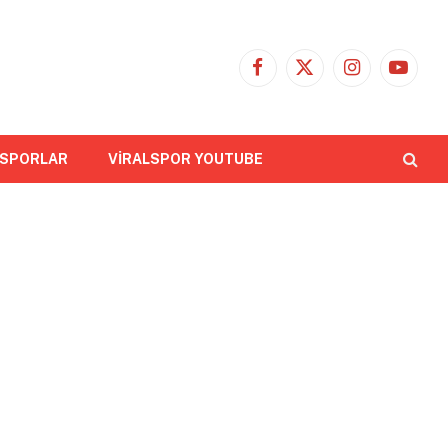
Facebook
X
Instagram
YouTub
(Twitter)
 SPORLAR
VİRALSPOR YOUTUBE