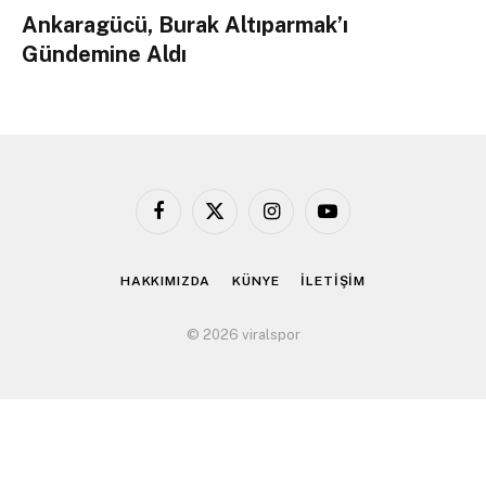
Ankaragücü, Burak Altıparmak’ı
Gündemine Aldı
Facebook
X
Instagram
YouTube
(Twitter)
HAKKIMIZDA
KÜNYE
İLETİŞİM
© 2026 viralspor