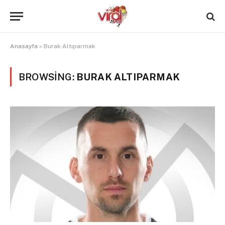
Anasayfa
»
Burak Altıparmak
BROWSING:
BURAK ALTIPARMAK