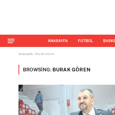
ANASAYFA
FUTBOL
BASK
Anasayfa
»
Burak Gören
BROWSING:
BURAK GÖREN