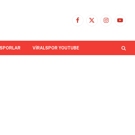
Facebook
X
Instagram
YouTub
(Twitter)
 SPORLAR
VİRALSPOR YOUTUBE