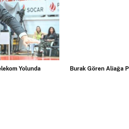
Telekom Yolunda
Burak Gören Aliağa P