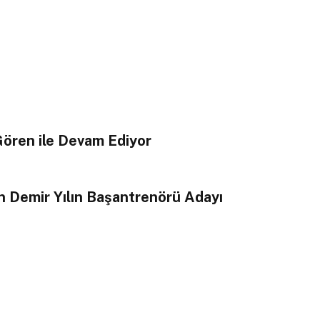
ören ile Devam Ediyor
 Demir Yılın Başantrenörü Adayı