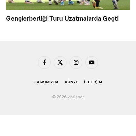
Gençlerberliği Turu Uzatmalarda Geçti
Facebook
X
Instagram
YouTube
(Twitter)
HAKKIMIZDA
KÜNYE
İLETİŞİM
© 2026 viralspor