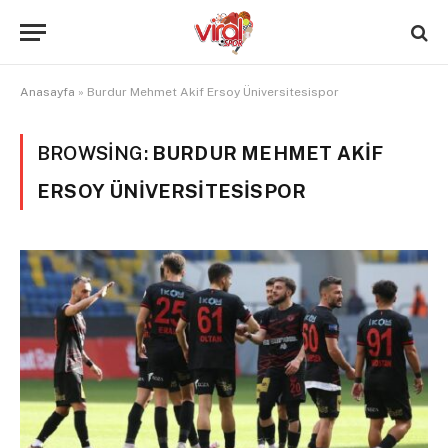
Anasayfa
»
Burdur Mehmet Akif Ersoy Üniversitesispor
BROWSING:
BURDUR MEHMET AKIF
ERSOY ÜNIVERSITESISPOR