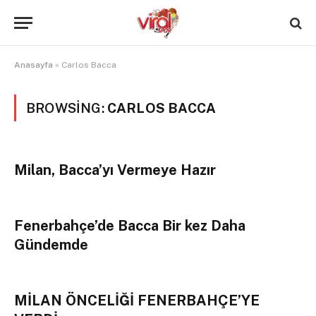
Anasayfa
»
Carlos Bacca
BROWSING:
CARLOS BACCA
Milan, Bacca’yı Vermeye Hazır
Fenerbahçe’de Bacca Bir kez Daha
Gündemde
MİLAN ÖNCELİĞİ FENERBAHÇE’YE