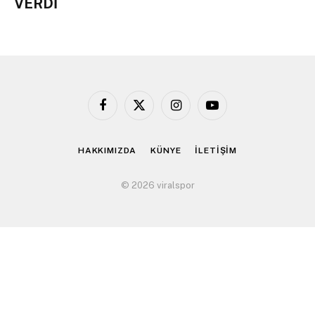
VERDİ
Facebook
X
Instagram
YouTube
(Twitter)
HAKKIMIZDA
KÜNYE
İLETİŞİM
© 2026 viralspor