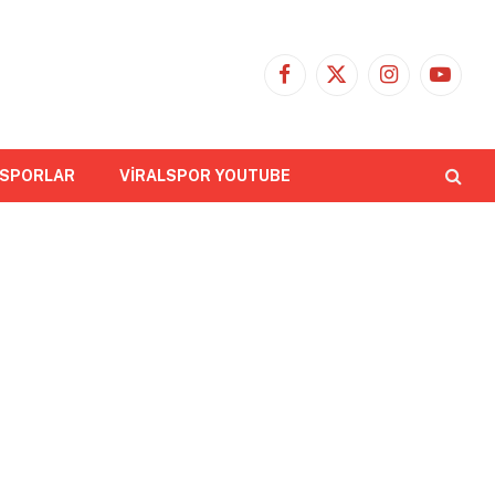
Facebook
X
Instagram
YouTub
(Twitter)
 SPORLAR
VİRALSPOR YOUTUBE