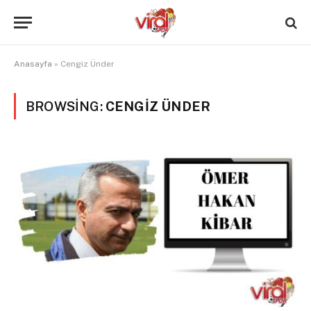
Anasayfa
»
Cengiz Ünder
BROWSING:
CENGIZ ÜNDER