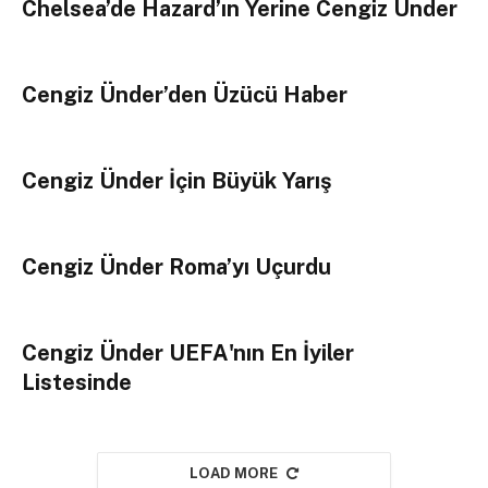
Chelsea’de Hazard’ın Yerine Cengiz Ünder
Cengiz Ünder’den Üzücü Haber
Cengiz Ünder İçin Büyük Yarış
Cengiz Ünder Roma’yı Uçurdu
Cengiz Ünder UEFA'nın En İyiler
Listesinde
LOAD MORE