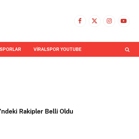
Facebook
X
Instagram
YouTub
(Twitter)
 SPORLAR
VİRALSPOR YOUTUBE
ndeki Rakipler Belli Oldu