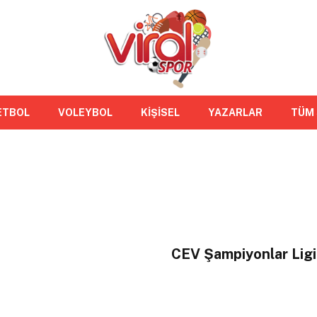
ETBOL
VOLEYBOL
KİŞİSEL
YAZARLAR
TÜM
CEV Şampiyonlar Ligi’