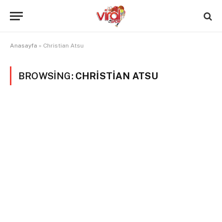
Anasayfa
»
Christian Atsu
BROWSING:
CHRISTIAN ATSU