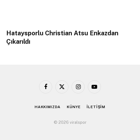
Hataysporlu Christian Atsu Enkazdan
Çıkarıldı
Facebook
X
Instagram
YouTube
(Twitter)
HAKKIMIZDA
KÜNYE
İLETİŞİM
© 2026 viralspor