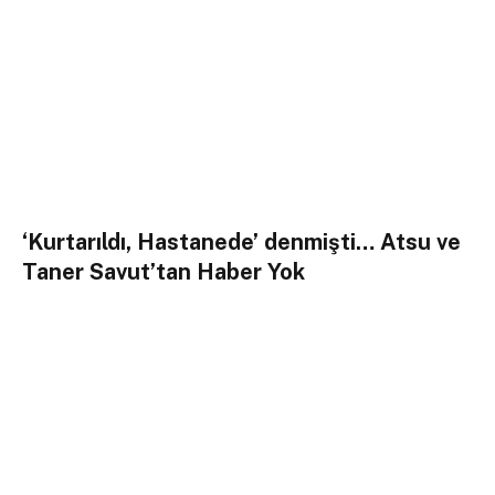
‘Kurtarıldı, Hastanede’ denmişti… Atsu ve
Taner Savut’tan Haber Yok