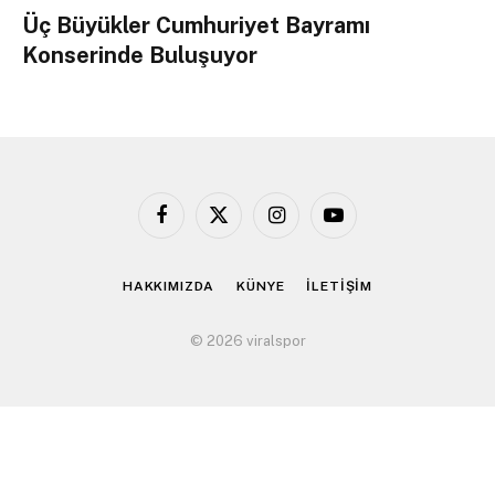
Üç Büyükler Cumhuriyet Bayramı
Konserinde Buluşuyor
Facebook
X
Instagram
YouTube
(Twitter)
HAKKIMIZDA
KÜNYE
İLETİŞİM
© 2026 viralspor