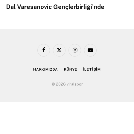
Dal Varesanovic Gençlerbirliği’nde
Facebook
X
Instagram
YouTube
(Twitter)
HAKKIMIZDA
KÜNYE
İLETİŞİM
© 2026 viralspor