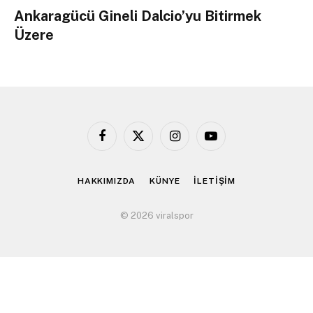
Ankaragücü Gineli Dalcio’yu Bitirmek
Üzere
Facebook
X
Instagram
YouTube
(Twitter)
HAKKIMIZDA
KÜNYE
İLETİŞİM
© 2026 viralspor